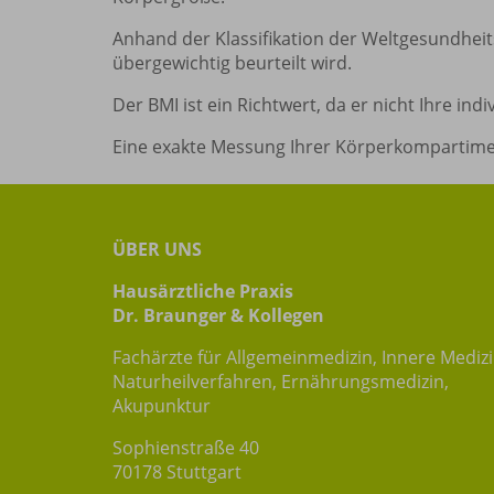
Anhand der Klassifikation der Weltgesundheit
übergewichtig beurteilt wird.
Der BMI ist ein Richtwert, da er nicht Ihre i
Eine exakte Messung Ihrer Körperkompartimen
ÜBER UNS
Hausärztliche Praxis
Dr. Braunger & Kollegen
Fachärzte für Allgemeinmedizin, Innere Mediz
Naturheilverfahren, Ernährungsmedizin,
Akupunktur
Sophienstraße 40
70178 Stuttgart