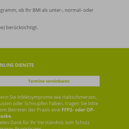
gramm, ob Ihr BMI als unter-, normal- oder
e) berücksichtigt.
NLINE DIENSTE
Termine vereinbaren
enn Sie Infektsymptome wie Halsschmerzen,
usten oder Schnupfen haben, tragen Sie bitte
eim Betreten der Praxis eine
FFP2- oder OP-
aske
.
ielen Dank für Ihr Verständnis zum Schutz
nseres Praxisteams.