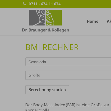
0711 - 674 11 674
Home
Ak
BMI RECHNER
Geschlecht
Der Body-Mass-Index (BMI) ist eine Größe zur
Körpergröße.