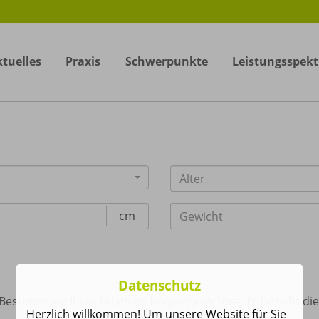
tuelles
Praxis
Schwerpunkte
Leistungsspek
cm
Datenschutz
 Bestimmung Ihres relativen Körpergewichtes. Er bezieht d
Herzlich willkommen! Um unsere Website für Sie