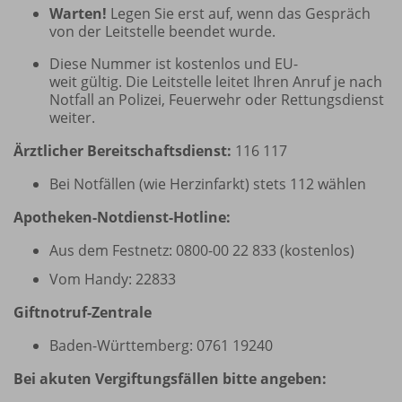
Warten!
Legen Sie erst auf, wenn das Gespräch
von der Leitstelle beendet wurde.
Diese Nummer ist kostenlos und EU-
weit gültig. Die Leitstelle leitet Ihren Anruf je nach
Notfall an Polizei, Feuerwehr oder Rettungs­­­dienst
weiter.
Ärztlicher Bereitschaftsdienst:
116 117
Bei Notfällen (wie Herzinfarkt) stets 112 wählen
Apotheken-Notdienst-Hotline:
Aus dem Festnetz: 0800-00 22 833 (kostenlos)
Vom Handy: 22833
Giftnotruf-Zentrale
Baden-Württemberg: 0761 19240
Bei akuten Vergiftungsfällen bitte angeben: