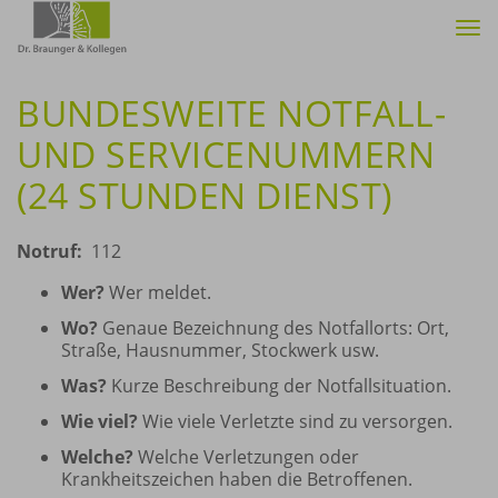
Tog
nav
BUNDESWEITE NOTFALL-
UND SERVICENUMMERN
(24 STUNDEN DIENST)
Notruf:
112
Wer?
Wer meldet.
Wo?
Genaue Bezeichnung des Notfallorts: Ort,
Straße, Hausnummer, Stockwerk usw.
Was?
Kurze Beschreibung der Notfallsituation.
Wie viel?
Wie viele Verletzte sind zu versorgen.
Welche?
Welche Verletzungen oder
Krankheitszeichen haben die Betroffenen.