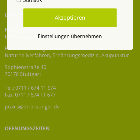
ÜBER UNS
Akzeptieren
Hausärztliche Praxis
Einstellungen übernehmen
Dr. Braunger & Kollegen
Fachärzte für Allgemeinmedizin, Innere Medizin
Naturheilverfahren, Ernährungsmedizin, Akupunktur
Sophienstraße 40
70178 Stuttgart
Tel.: 0711 / 674 11 674
Fax: 0711 / 674 11 677
praxis@dr-braunger.de
ÖFFNUNGSZEITEN