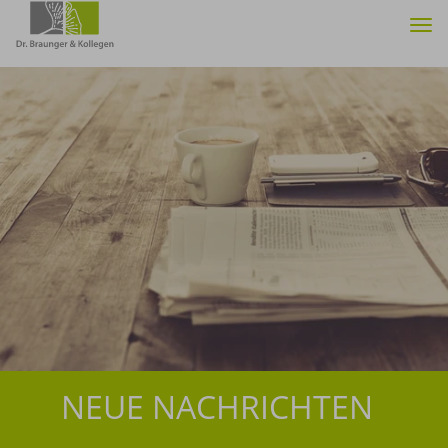
Tog
nav
NEUE NACHRICHTEN