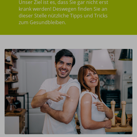
Unser Ziel ist es, dass Sie gar nicht erst
krank werden! Deswegen finden Sie an
dieser Stelle nützliche Tipps und Tricks
zum Gesundbleiben.