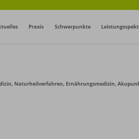
tuelles
Praxis
Schwerpunkte
Leistungsspek
edizin, Naturheilverfahren, Ernährungsmedizin, Akupun