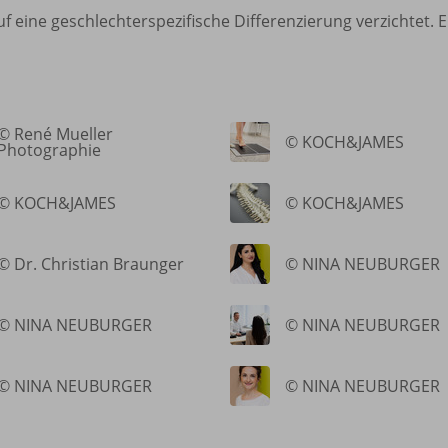
f eine geschlechterspezifische Differenzierung verzichtet. 
© René Mueller
© KOCH&JAMES
Photographie
© KOCH&JAMES
© KOCH&JAMES
© Dr. Christian Braunger
© NINA NEUBURGER
© NINA NEUBURGER
© NINA NEUBURGER
© NINA NEUBURGER
© NINA NEUBURGER