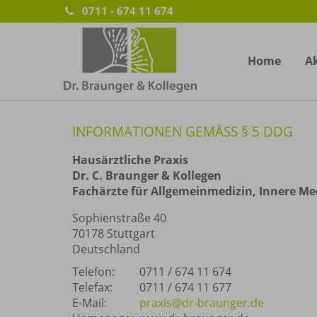
0711 - 674 11 674
Home
Ak
INFORMATIONEN GEMÄSS § 5 DDG
Hausärztliche Praxis
Dr. C. Braunger & Kollegen
Fachärzte für Allgemeinmedizin, Innere M
Sophienstraße 40
70178 Stuttgart
Deutschland
Telefon:
0711 / 674 11 674
Telefax:
0711 / 674 11 677
E-Mail:
praxis@dr-braunger.de