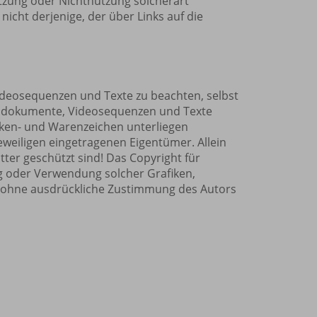
Nutzung oder Nichtnutzung solcherart
icht derjenige, der über Links auf die
ideosequenzen und Texte zu beachten, selbst
Tondokumente, Videosequenzen und Texte
rken- und Warenzeichen unterliegen
weiligen eingetragenen Eigentümer. Allein
ter geschützt sind! Das Copyright für
gung oder Verwendung solcher Grafiken,
t ohne ausdrückliche Zustimmung des Autors