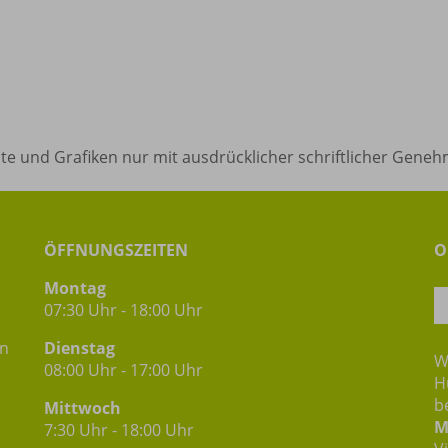
alte und Grafiken nur mit ausdrücklicher schriftlicher Gene
ÖFFNUNGSZEITEN
O
Montag
07:30 Uhr - 18:00 Uhr
in
Dienstag
W
08:00 Uhr - 17:00 Uhr
H
b
Mittwoch
M
7:30 Uhr - 18:00 Uhr