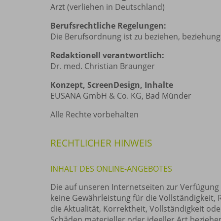
Arzt (verliehen in Deutschland)
Berufsrechtliche Regelungen:
Die Berufsordnung ist zu beziehen, beziehun
Redaktionell verantwortlich:
Dr. med. Christian Braunger
Konzept, ScreenDesign, Inhalte
EUSANA GmbH & Co. KG, Bad Münder
Alle Rechte vorbehalten
RECHTLICHER HINWEIS
INHALT DES ONLINE-ANGEBOTES
Die auf unseren Internetseiten zur Verfügung 
keine Gewährleistung für die Vollständigkeit,
die Aktualität, Korrektheit, Vollständigkeit 
Schäden materieller oder ideeller Art bezieh