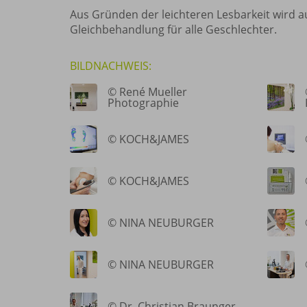
Aus Gründen der leichteren Lesbarkeit wird au
Gleichbehandlung für alle Geschlechter.
BILDNACHWEIS:
© René Mueller
Photographie
© KOCH&JAMES
© KOCH&JAMES
© NINA NEUBURGER
© NINA NEUBURGER
© Dr. Christian Braunger