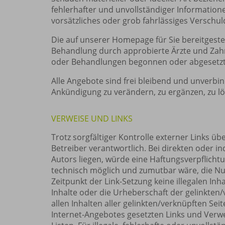
fehlerhafter und unvollständiger Information
vorsätzliches oder grob fahrlässiges Verschuld
Die auf unserer Homepage für Sie bereitgeste
Behandlung durch approbierte Ärzte und Zah
oder Behandlungen begonnen oder abgesetzt w
Alle Angebote sind frei bleibend und unverbi
Ankündigung zu verändern, zu ergänzen, zu lös
VERWEISE UND LINKS
Trotz sorgfältiger Kontrolle externer Links üb
Betreiber verantwortlich. Bei direkten oder i
Autors liegen, würde eine Haftungsverpflichtu
technisch möglich und zumutbar wäre, die Nutz
Zeitpunkt der Link-Setzung keine illegalen Inh
Inhalte oder die Urheberschaft der gelinkten/
allen Inhalten aller gelinkten/verknüpften Sei
Internet-Angebotes gesetzten Links und Verw