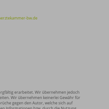
erztekammer-bw.de
orgfältig erarbeitet. Wir übernehmen jedoch
bseiten. Wir übernehmen keinerlei Gewähr für
sprüche gegen den Autor, welche sich auf
nen Informationen bzw. durch die Nutzung