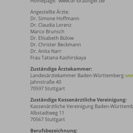
Homepage:
www.dr-braunger.de
Angestellte Ärzte:
Dr. Simone Hoffmann
Dr. Claudia Lorenz
Marco Brunsch
Dr. Elisabeth Bülow
Dr. Christer Beckmann
Dr. Anita Narr
Frau Tatiana Kashirskaya
Zuständige Ärztekammer:
Landesärztekammer Baden-Württemberg
ww
Jahnstraße 40
70597 Stuttgart
Zuständige Kassenärztliche Vereinigung:
Kassenärztliche Vereinigung Baden-Württem
Albstadtweg 11
70567 Stuttgart
Berufsbezeichnung: