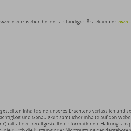
gsweise einzusehen bei der zuständigen Ärztekammer
www.a
gestellten Inhalte sind unseres Erachtens verlässlich und s
 Richtigkeit und Genauigkeit sämtlicher Inhalte auf den We
oder Qualität der bereitgestellten Informationen. Haftungsan
en, die durch die Nutzung oder Nichtnutzung der dargebote