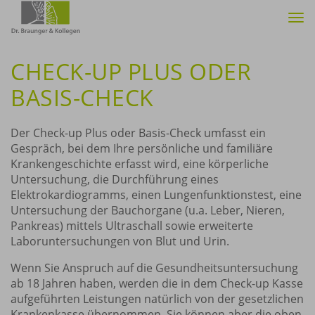
Tog
nav
CHECK-UP PLUS ODER
BASIS-CHECK
Der Check-up Plus oder Basis-Check umfasst ein
Gespräch, bei dem Ihre persönliche und familiäre
Krankengeschichte erfasst wird, eine körperliche
Untersuchung, die Durchführung eines
Elektrokardiogramms, einen Lungenfunktionstest, eine
Untersuchung der Bauchorgane (u.a. Leber, Nieren,
Pankreas) mittels Ultraschall sowie erweiterte
Laboruntersuchungen von Blut und Urin.
Wenn Sie Anspruch auf die Gesundheitsuntersuchung
ab 18 Jahren haben, werden die in dem Check-up Kasse
aufgeführten Leistungen natürlich von der gesetzlichen
Krankenkasse übernommen, Sie können aber die oben