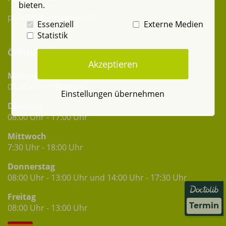
bieten.
praxis@dr-braunger.de
Essenziell
Externe Medien
Statistik
ÖFFNUNGSZEITEN
Akzeptieren
Montag
07:30 Uhr - 18:00 Uhr
Einstellungen übernehmen
Dienstag
08:00 Uhr - 17:00 Uhr
Mittwoch
7:30 Uhr - 18:00 Uhr
Donnerstag
08:00 Uhr - 13:00 Uhr und 14:00 Uhr - 17:30 Uhr
Freitag
Termin
08:00 Uhr - 13:00 Uhr