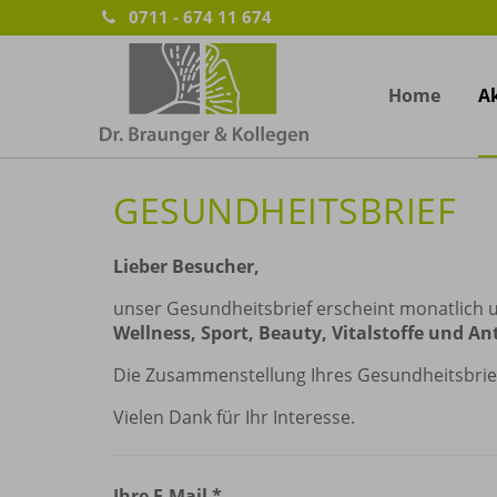
0711 - 674 11 674
Home
Ak
GESUNDHEITSBRIEF
Lieber Besucher,
unser Gesundheitsbrief erscheint monatlich 
Wellness, Sport, Beauty, Vitalstoffe und An
Die Zusammenstellung Ihres Gesundheitsbrie
Vielen Dank für Ihr Interesse.
Ihre E-Mail
*