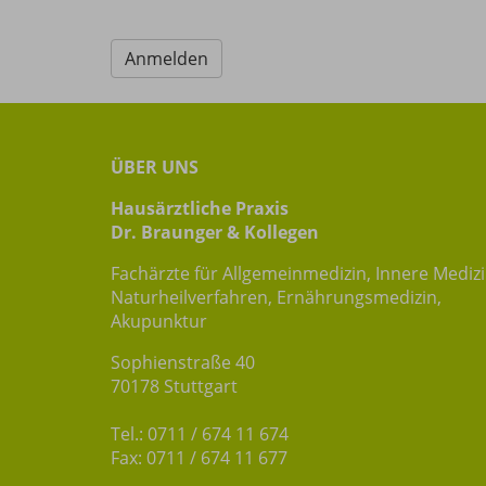
ÜBER UNS
Hausärztliche Praxis
Dr. Braunger & Kollegen
Fachärzte für Allgemeinmedizin, Innere Mediz
Naturheilverfahren, Ernährungsmedizin,
Akupunktur
Sophienstraße 40
70178 Stuttgart
Tel.: 0711 / 674 11 674
Fax: 0711 / 674 11 677