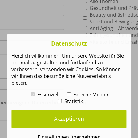
Alle Themen
Gesundheit und Prä
Beauty und ästhetis
Sport und Bewegun
Anti Aging – Alt werd
Zahngesundheit und
Vitalstoffe und Ernä
Datenschutz
Herzlich willkommen! Um unsere Website für Sie
optimal zu gestalten und fortlaufend zu
verbessern, verwenden wir Cookies. So können
wir Ihnen das bestmögliche Nutzererlebnis
bieten.
Essenziell
Externe Medien
Statistik
rsonenbezogene Daten erhoben werden.
Akzeptieren
Einstellungen übernehmen