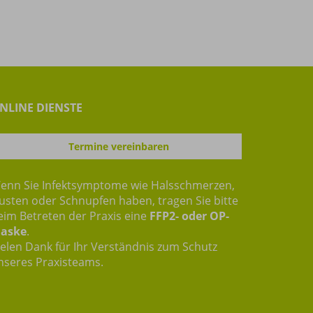
NLINE DIENSTE
Termine vereinbaren
enn Sie Infektsymptome wie Halsschmerzen,
usten oder Schnupfen haben, tragen Sie bitte
eim Betreten der Praxis eine
FFP2- oder OP-
aske
.
ielen Dank für Ihr Verständnis zum Schutz
nseres Praxisteams.