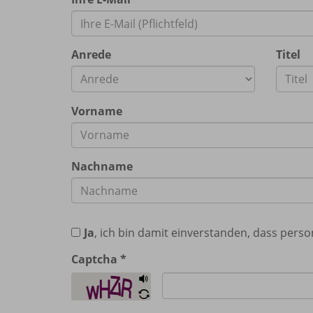
Anrede
Titel
Vorname
Nachname
Ja
, ich bin damit einverstanden, dass pe
Captcha
*