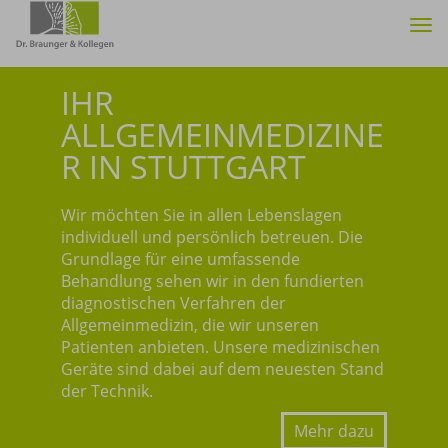
Tog
nav
IHR
ALLGEMEINMEDIZINE
R IN STUTTGART
Wir möchten Sie in allen Lebenslagen
individuell und persönlich betreuen. Die
Grundlage für eine umfassende
Behandlung sehen wir in den fundierten
diagnostischen Verfahren der
Allgemeinmedizin, die wir unseren
Patienten anbieten. Unsere medizinischen
Geräte sind dabei auf dem neuesten Stand
der Technik.
Mehr dazu