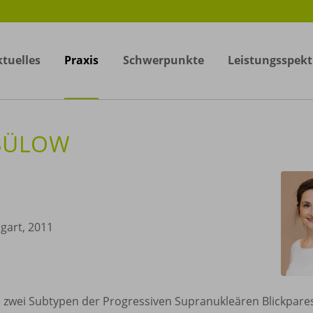
tuelles
Praxis
Schwerpunkte
Leistungsspek
 BÜLOW
gart, 2011
en zwei Subtypen der Progressiven Supranukleären Blickpare