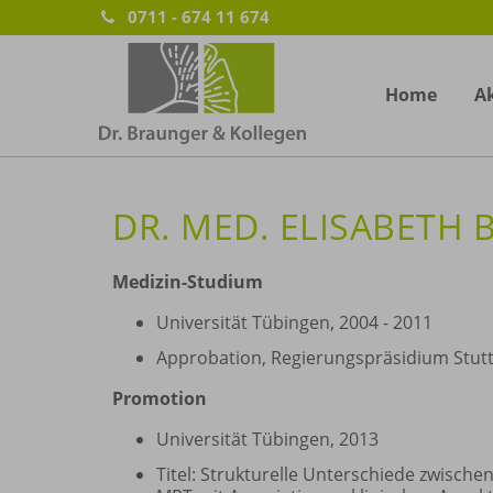
0711 - 674 11 674
Home
Ak
DR. MED. ELISABETH
Medizin-Studium
Universität Tübingen, 2004 - 2011
Approbation, Regierungspräsidium Stutt
Promotion
Universität Tübingen, 2013
Titel: Strukturelle Unterschiede zwisch