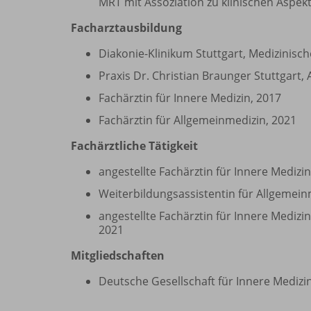
MRT mit Assoziation zu klinischen Aspek
Facharztausbildung
Diakonie-Klinikum Stuttgart, Medizinische
Praxis Dr. Christian Braunger Stuttgart,
Fachärztin für Innere Medizin, 2017
Fachärztin für Allgemeinmedizin, 2021
Fachärztliche Tätigkeit
angestellte Fachärztin für Innere Medizin
Weiterbildungsassistentin für Allgemeinm
angestellte Fachärztin für Innere Medizin
2021
Mitgliedschaften
Deutsche Gesellschaft für Innere Medizi