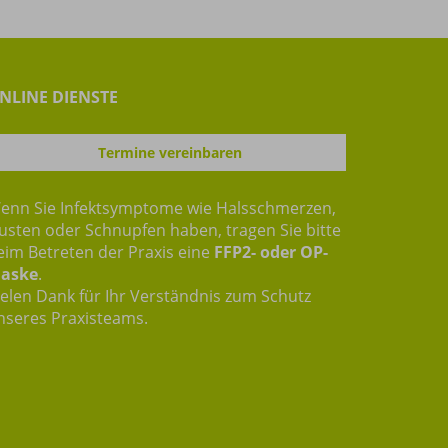
NLINE DIENSTE
Termine vereinbaren
enn Sie Infektsymptome wie Halsschmerzen,
usten oder Schnupfen haben, tragen Sie bitte
eim Betreten der Praxis eine
FFP2- oder OP-
aske
.
ielen Dank für Ihr Verständnis zum Schutz
nseres Praxisteams.