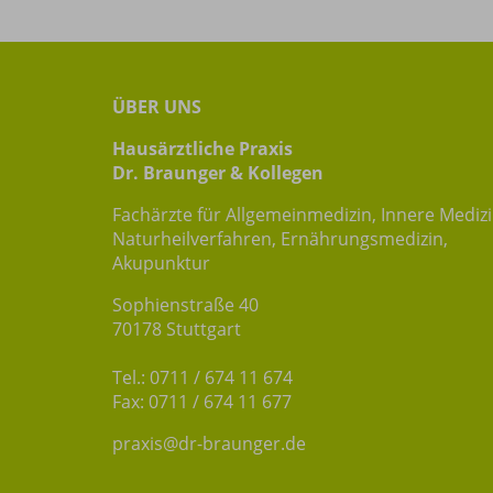
ÜBER UNS
Hausärztliche Praxis
Dr. Braunger & Kollegen
Fachärzte für Allgemeinmedizin, Innere Mediz
Naturheilverfahren, Ernährungsmedizin,
Akupunktur
Sophienstraße 40
70178 Stuttgart
Tel.: 0711 / 674 11 674
Fax: 0711 / 674 11 677
praxis@dr-braunger.de