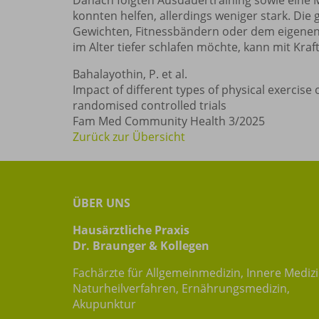
Danach folgten Ausdauertraining sowie eine
konnten helfen, allerdings weniger stark. Die
Gewichten, Fitnessbändern oder dem eigenen
im Alter tiefer schlafen möchte, kann mit Kraf
Bahalayothin, P. et al.
Impact of different types of physical exercise
randomised controlled trials
Fam Med Community Health 3/2025
Zurück zur Übersicht
ÜBER UNS
Hausärztliche Praxis
Dr. Braunger & Kollegen
Fachärzte für Allgemeinmedizin, Innere Mediz
Naturheilverfahren, Ernährungsmedizin,
Akupunktur