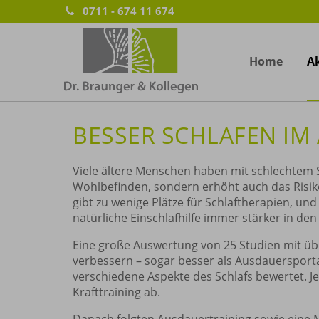
0711 - 674 11 674
Home
Ak
BESSER SCHLAFEN IM 
Viele ältere Menschen haben mit schlechtem Sc
Wohlbefinden, sondern erhöht auch das Risiko
gibt zu wenige Plätze für Schlaftherapien, u
natürliche Einschlafhilfe immer stärker in den
Eine große Auswertung von 25 Studien mit übe
verbessern – sogar besser als Ausdauerspor
verschiedene Aspekte des Schlafs bewertet. Je
Krafttraining ab.