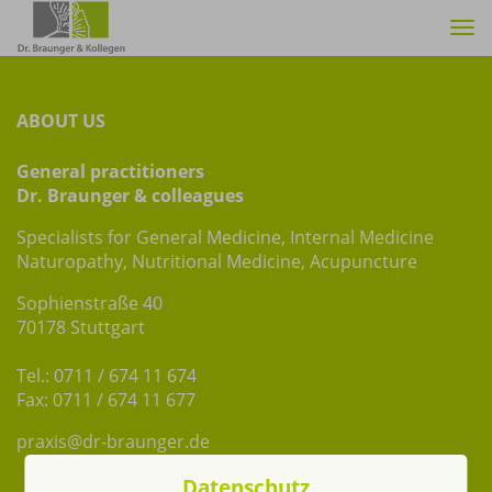
Tog
nav
ABOUT US
General practitioners
Dr. Braunger & colleagues
Specialists for General Medicine, Internal Medicine
Naturopathy, Nutritional Medicine, Acupuncture
Sophienstraße 40
70178 Stuttgart
Tel.: 0711 / 674 11 674
Fax: 0711 / 674 11 677
praxis@dr-braunger.de
Datenschutz